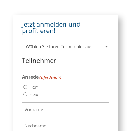
Jetzt anmelden und
profitieren!
Vortragsdatum
(erforderlich)
Teilnehmer
Anrede
(erforderlich)
Herr
Frau
Name
(erforderlich)
Vorname