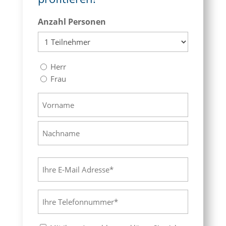
Anzahl Personen
Anrede
Herr
(erforderlich)
Frau
Name
(erforderlich)
Vorname
Nachname
E-
Mail
(erforderlich)
Telefon
(erforderlich)